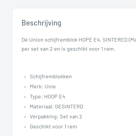
Beschrijving
De Union schijfremblok HOPE E4, SINTERED (Ma
per set van 2 en is geschikt voor 1 rem.
Schijfremblokken
Merk: Unie
Type: HOOP E4
Materiaal: GESINTERD
Verpakking: Set van 2
Geschikt voor 1 rem