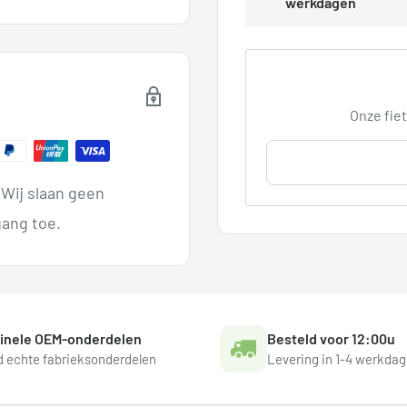
werkdagen
Onze fiet
Wij slaan geen
ang toe.
ginele OEM-onderdelen
Besteld voor 12:00u
jd echte fabrieksonderdelen
Levering in 1-4 werkda