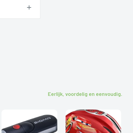
ren. Wij
Eerlijk, voordelig en eenvoudig.