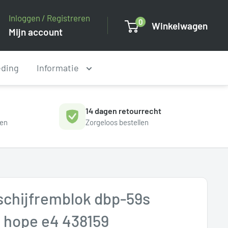
Inloggen / Registreren
0
Winkelwagen
Mijn account
eding
Informatie
14 dagen retourrecht
gen
Zorgeloos bestellen
schijfremblok dbp-59s
 hope e4 438159