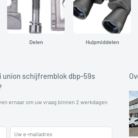
Delen
Hulpmiddelen
i union schijfremblok dbp-59s
Ov
?
even ernaar om uw vraag binnen 2 werkdagen
Uw e-mailadres