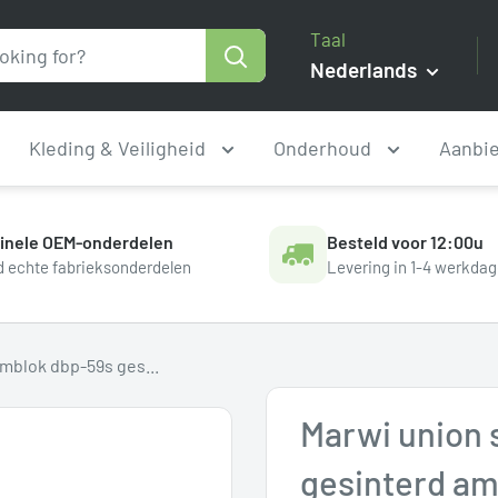
Taal
Nederlands
Kleding & Veiligheid
Onderhoud
Aanbi
ginele OEM-onderdelen
Besteld voor 12:00u
jd echte fabrieksonderdelen
Levering in 1-4 werkda
emblok dbp-59s ges...
Marwi union 
gesinterd am