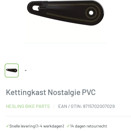
Kettingkast Nostalgie PVC
HESLING BIKE PARTS
EAN / GTIN:
8715702007029
✓
Snelle levering (1-4 werkdagen)
✓
14 dagen retourrecht