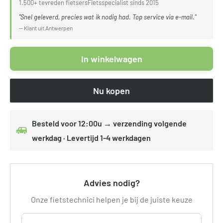
1.500+ tevreden fietsers
Fietsspecialist sinds 2015
"Snel geleverd, precies wat ik nodig had. Top service via e-mail."
— Klant uit Antwerpen
In winkelwagen
Nu kopen
Besteld voor 12:00u → verzending volgende
werkdag · Levertijd 1-4 werkdagen
Advies nodig?
Onze fietstechnici helpen je bij de juiste keuze