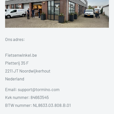
Ons adres:
Fietsenwinkel.be
Pletterij 35 F
2211 JT Noordwijkerhout
Nederland
Email: support@tormino.com
Kvk nummer: 84663545
BTW nummer: NL8633.03.808.B.01