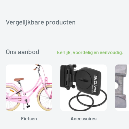
ruilen of retourneren. Wij helpen je graag aan het
juiste onderdeel.
Vergelijkbare producten
Ons aanbod
Eerlijk, voordelig en eenvoudig.
Fietsen
Accessoires