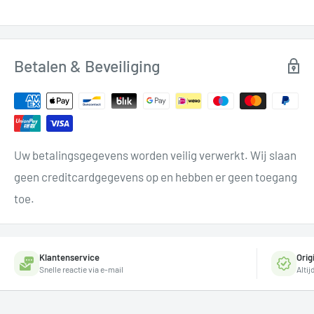
Betalen & Beveiliging
Uw betalingsgegevens worden veilig verwerkt. Wij slaan
geen creditcardgegevens op en hebben er geen toegang
toe.
Klantenservice
Orig
Snelle reactie via e-mail
Alti