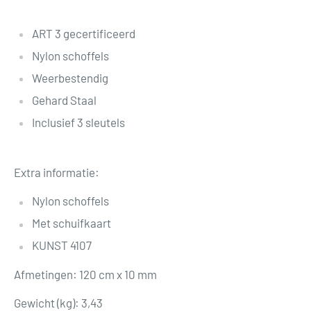
ART 3 gecertificeerd
Nylon schoffels
Weerbestendig
Gehard Staal
Inclusief 3 sleutels
Extra informatie:
Nylon schoffels
Met schuifkaart
KUNST 4107
Afmetingen: 120 cm x 10 mm
Gewicht (kg): 3,43