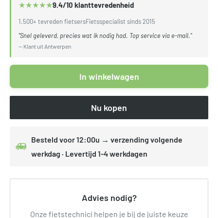
★
★
★
★
★
9.4/10 klanttevredenheid
1.500+ tevreden fietsers
Fietsspecialist sinds 2015
"Snel geleverd, precies wat ik nodig had. Top service via e-mail."
— Klant uit Antwerpen
In winkelwagen
Nu kopen
Besteld voor 12:00u → verzending volgende
werkdag · Levertijd 1-4 werkdagen
Advies nodig?
Onze fietstechnici helpen je bij de juiste keuze