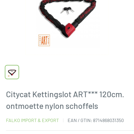
Citycat Kettingslot ART*** 120cm.
ontmoette nylon schoffels
FALKO IMPORT & EXPORT
EAN / GTIN:
8714868031350