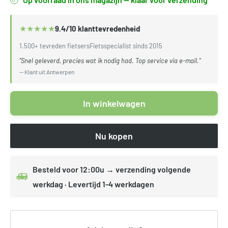
★
★
★
★
★
9.4/10 klanttevredenheid
1.500+ tevreden fietsers
Fietsspecialist sinds 2015
"Snel geleverd, precies wat ik nodig had. Top service via e-mail."
— Klant uit Antwerpen
In winkelwagen
Nu kopen
Besteld voor 12:00u → verzending volgende
werkdag · Levertijd 1-4 werkdagen