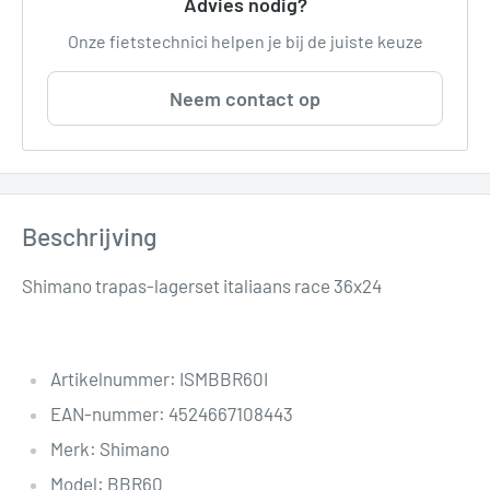
Advies nodig?
Onze fietstechnici helpen je bij de juiste keuze
Neem contact op
Beschrijving
Shimano trapas-lagerset italiaans race 36x24
Artikelnummer: ISMBBR60I
EAN-nummer: 4524667108443
Merk: Shimano
Model: BBR60