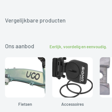
ruilen of retourneren. Wij helpen je graag aan het
juiste onderdeel.
Vergelijkbare producten
Ons aanbod
Eerlijk, voordelig en eenvoudig.
Fietsen
Accessoires