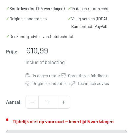
✓
Snelle levering (1-4 werkdagen)
✓
14 dagen retourrecht
✓
Originele onderdelen
✓
Veilig betalen (iDEAL,
Bancontact, PayPal)
✓
Deskundig advies van fietstechnici
Verkoopprijs
€10,99
Prijs:
Inclusief belasting
14 dagen retour
·
Garantie via fabrikant
·
Originele onderdelen
·
Technisch advies
Aantal:
Tijdelijk niet op voorraad — levertijd 5 werkdagen