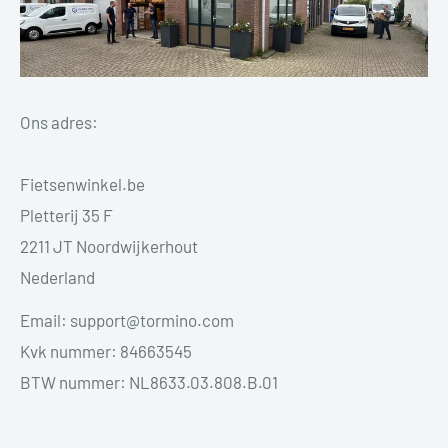
Ons adres:
Fietsenwinkel.be
Pletterij 35 F
2211 JT Noordwijkerhout
Nederland
Email: support@tormino.com
Kvk nummer: 84663545
BTW nummer: NL8633.03.808.B.01