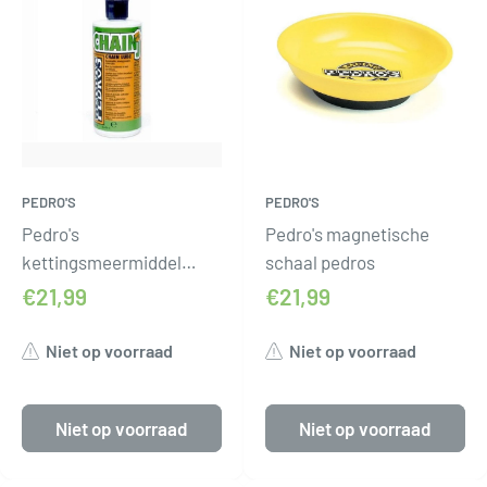
PEDRO'S
PEDRO'S
Pedro's
Pedro's magnetische
kettingsmeermiddel
schaal pedros
pedros chainj 350ml
€21,99
€21,99
Niet op voorraad
Niet op voorraad
Niet op voorraad
Niet op voorraad