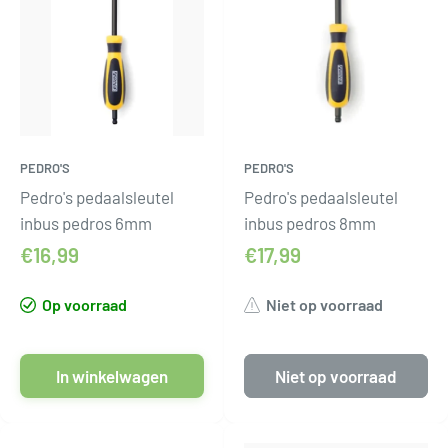
PEDRO'S
PEDRO'S
Pedro's pedaalsleutel
Pedro's pedaalsleutel
inbus pedros 6mm
inbus pedros 8mm
€16,99
€17,99
Op voorraad
Niet op voorraad
In winkelwagen
Niet op voorraad