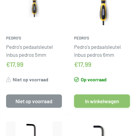
PEDRO'S
PEDRO'S
Pedro's pedaalsleutel
Pedro's pedaalsleutel
inbus pedros 5mm
inbus pedros 6mm
€17,99
€17,99
Niet op voorraad
Op voorraad
Niet op voorraad
In winkelwagen