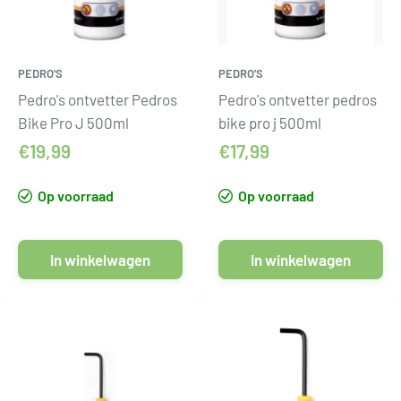
PEDRO'S
PEDRO'S
Pedro's ontvetter Pedros
Pedro's ontvetter pedros
Bike Pro J 500ml
bike pro j 500ml
€19,99
€17,99
Op voorraad
Op voorraad
In winkelwagen
In winkelwagen