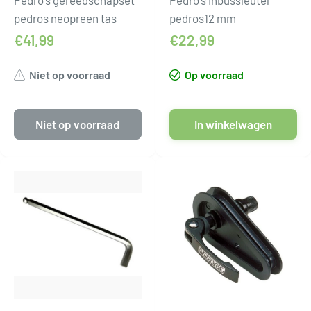
Pedro's gereedschapset
Pedro's inbussleutel
pedros neopreen tas
pedros12 mm
€41,99
€22,99
Niet op voorraad
Op voorraad
Niet op voorraad
In winkelwagen