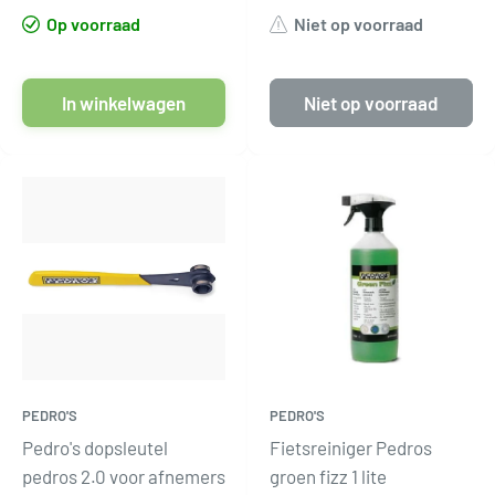
Op voorraad
Niet op voorraad
In winkelwagen
Niet op voorraad
PEDRO'S
PEDRO'S
Pedro's dopsleutel
Fietsreiniger Pedros
pedros 2.0 voor afnemers
groen fizz 1 lite