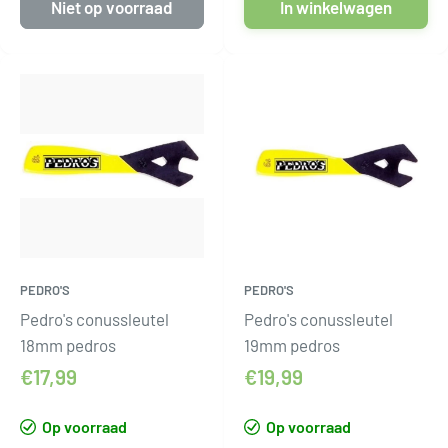
Niet op voorraad
In winkelwagen
PEDRO'S
PEDRO'S
Pedro's conussleutel
Pedro's conussleutel
18mm pedros
19mm pedros
€17,99
€19,99
Op voorraad
Op voorraad