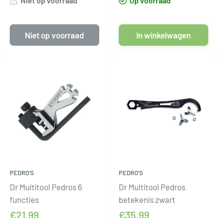
Niet op voorraad
Op voorraad
Niet op voorraad
In winkelwagen
PEDRO'S
PEDRO'S
Dr Multitool Pedros 6
Dr Multitool Pedros
functies
betekenis zwart
€21,99
€35,99