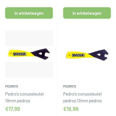
In winkelwagen
In winkelwagen
PEDRO'S
PEDRO'S
Pedro's conussleutel
Pedro's conussleutel
19mm pedros
pedros 13mm pedros
€17,99
€19,99