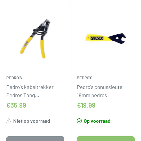
PEDRO'S
PEDRO'S
Pedro's kabeltrekker
Pedro's conussleutel
Pedros Tang
18mm pedros
kabelspanner
€35,99
€19,99
Niet op voorraad
Op voorraad