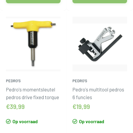
PEDRO'S
PEDRO'S
Pedro's momentsleutel
Pedro's multitool pedros
pedros drive fixed torque
6 funcies
€39,99
€19,99
Op voorraad
Op voorraad