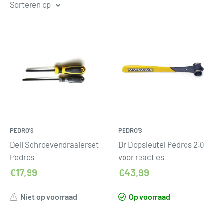
Sorteren op
PEDRO'S
PEDRO'S
Deli Schroevendraaierset
Dr Dopsleutel Pedros 2.0
Pedros
voor reacties
€17,99
€43,99
Niet op voorraad
Op voorraad