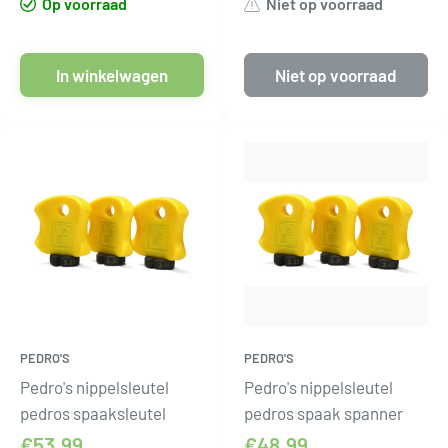
Op voorraad
Niet op voorraad
In winkelwagen
Niet op voorraad
PEDRO'S
PEDRO'S
Pedro's nippelsleutel
Pedro's nippelsleutel
pedros spaaksleutel
pedros spaak spanner
€53,99
€48,99