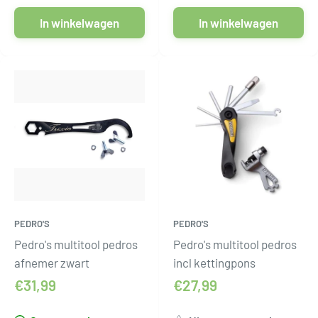
In winkelwagen
In winkelwagen
PEDRO'S
PEDRO'S
Pedro's multitool pedros
Pedro's multitool pedros
afnemer zwart
incl kettingpons
€31,99
€27,99