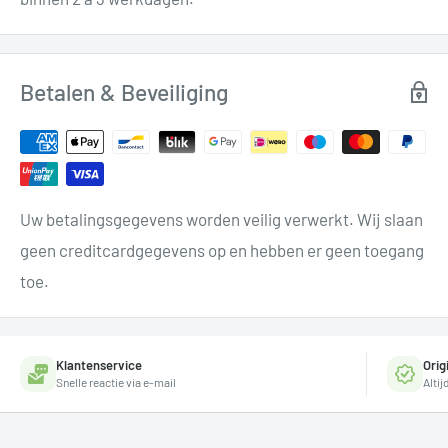
Betalen & Beveiliging
Uw betalingsgegevens worden veilig verwerkt. Wij slaan
geen creditcardgegevens op en hebben er geen toegang
toe.
Klantenservice
Orig
Snelle reactie via e-mail
Alti