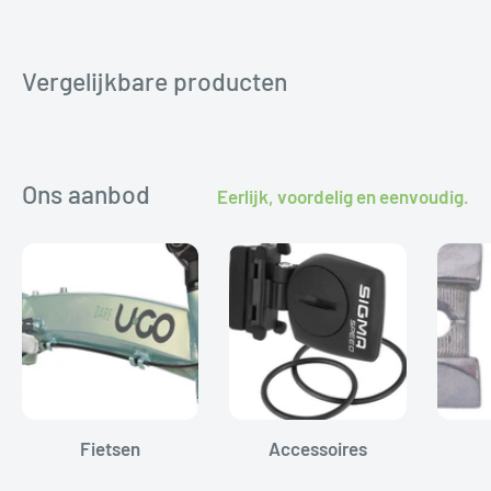
ruilen of retourneren. Wij helpen je graag aan het
juiste onderdeel.
Vergelijkbare producten
Ons aanbod
Eerlijk, voordelig en eenvoudig.
Fietsen
Accessoires