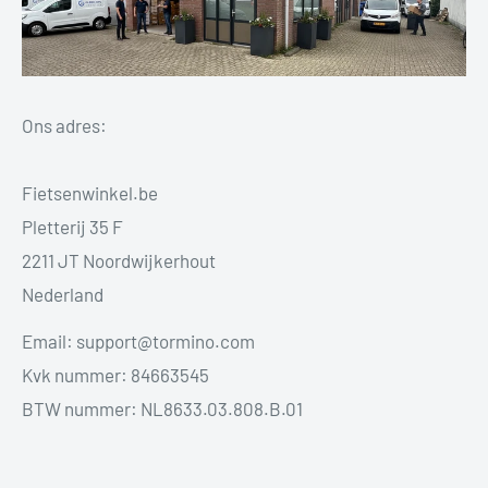
Ons adres:
Fietsenwinkel.be
Pletterij 35 F
2211 JT Noordwijkerhout
Nederland
Email: support@tormino.com
Kvk nummer: 84663545
BTW nummer: NL8633.03.808.B.01