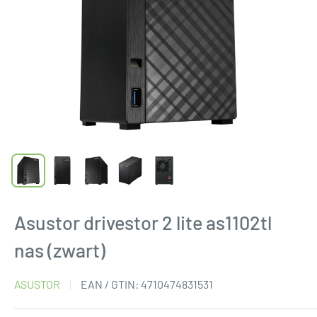
Asustor drivestor 2 lite as1102tl
nas (zwart)
ASUSTOR
EAN / GTIN:
4710474831531