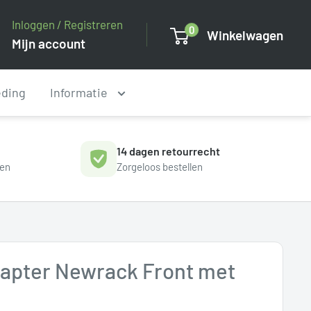
Inloggen / Registreren
0
Winkelwagen
Mijn account
eding
Informatie
14 dagen retourrecht
gen
Zorgeloos bestellen
dapter Newrack Front met