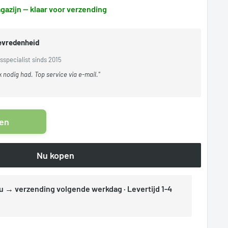
gazijn — klaar voor verzending
tevredenheid
sspecialist sinds 2015
k nodig had. Top service via e-mail."
gen
Nu kopen
u → verzending volgende werkdag · Levertijd 1-4