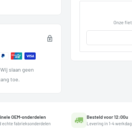
Onze fiet
Wij slaan geen
ang toe.
ginele OEM-onderdelen
Besteld voor 12:00u
jd echte fabrieksonderdelen
Levering in 1-4 werkda