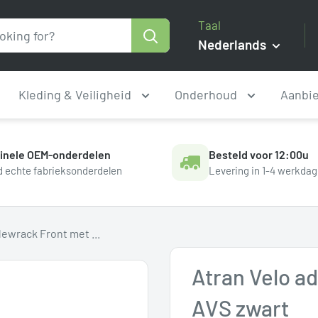
Taal
Nederlands
Kleding & Veiligheid
Onderhoud
Aanbi
ginele OEM-onderdelen
Besteld voor 12:00u
jd echte fabrieksonderdelen
Levering in 1-4 werkda
ewrack Front met ...
Atran Velo a
AVS zwart