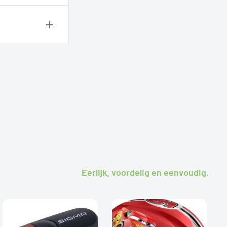
rkosten
ren. Wij
Eerlijk, voordelig en eenvoudig.