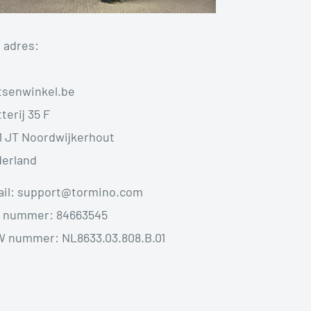
 adres:
tsenwinkel.be
terij 35 F
1 JT Noordwijkerhout
erland
il: support@tormino.com
 nummer: 84663545
 nummer: NL8633.03.808.B.01