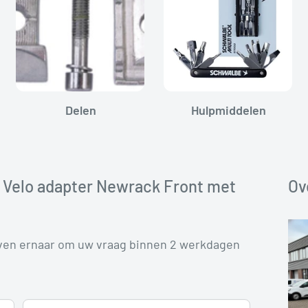
Delen
Hulpmiddelen
n Velo adapter Newrack Front met
Ov
even ernaar om uw vraag binnen 2 werkdagen