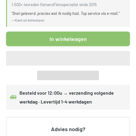
1.500+ tevreden fietsers
Fietsspecialist sinds 2015
"Snel geleverd, precies wat ik nodig had. Top service via e-mail."
— Klant uit Antwerpen
In winkelwagen
Besteld voor 12:00u → verzending volgende
werkdag · Levertijd 1-4 werkdagen
Advies nodig?