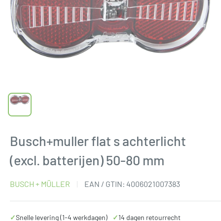
Busch+muller flat s achterlicht
(excl. batterijen) 50-80 mm
BUSCH + MÜLLER
EAN / GTIN:
4006021007383
✓
Snelle levering (1-4 werkdagen)
✓
14 dagen retourrecht