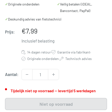
✓
Originele onderdelen
✓
Veilig betalen (iDEAL,
Bancontact, PayPal)
✓
Deskundig advies van fietstechnici
Verkoopprijs
€7,99
Prijs:
Inclusief belasting
14 dagen retour
·
Garantie via fabrikant
·
Originele onderdelen
·
Technisch advies
Aantal:
Tijdelijk niet op voorraad — levertijd 5 werkdagen
Niet op voorraad