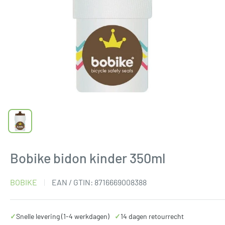
Bobike bidon kinder 350ml
BOBIKE
EAN / GTIN:
8716669008388
✓
Snelle levering (1-4 werkdagen)
✓
14 dagen retourrecht