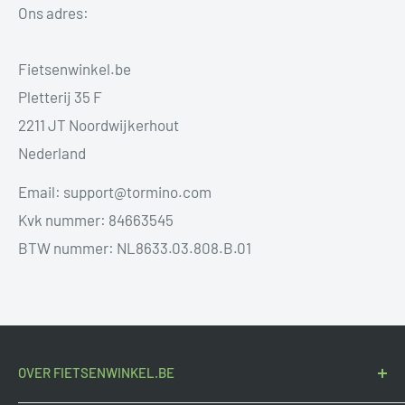
Ons adres:
Fietsenwinkel.be
Pletterij 35 F
2211 JT Noordwijkerhout
Nederland
Email: support@tormino.com
Kvk nummer: 84663545
BTW nummer: NL8633.03.808.B.01
OVER FIETSENWINKEL.BE