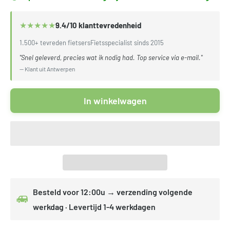
★
★
★
★
★
9.4/10 klanttevredenheid
1.500+ tevreden fietsers
Fietsspecialist sinds 2015
"Snel geleverd, precies wat ik nodig had. Top service via e-mail."
— Klant uit Antwerpen
In winkelwagen
Besteld voor 12:00u → verzending volgende
werkdag · Levertijd 1-4 werkdagen