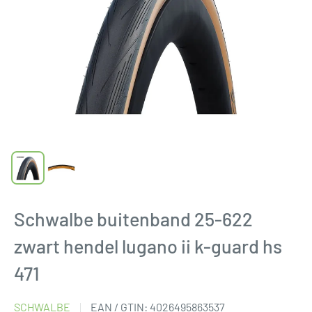
Schwalbe buitenband 25-622
zwart hendel lugano ii k-guard hs
471
SCHWALBE
EAN / GTIN:
4026495863537