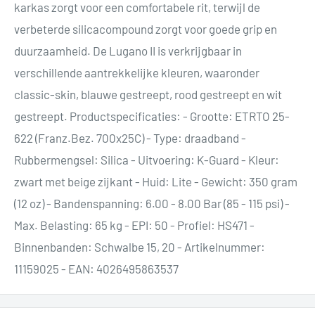
karkas zorgt voor een comfortabele rit, terwijl de
verbeterde silicacompound zorgt voor goede grip en
duurzaamheid. De Lugano II is verkrijgbaar in
verschillende aantrekkelijke kleuren, waaronder
classic-skin, blauwe gestreept, rood gestreept en wit
gestreept. Productspecificaties: - Grootte: ETRTO 25-
622 (Franz.Bez. 700x25C) - Type: draadband -
Rubbermengsel: Silica - Uitvoering: K-Guard - Kleur:
zwart met beige zijkant - Huid: Lite - Gewicht: 350 gram
(12 oz) - Bandenspanning: 6.00 - 8.00 Bar (85 - 115 psi) -
Max. Belasting: 65 kg - EPI: 50 - Profiel: HS471 -
Binnenbanden: Schwalbe 15, 20 - Artikelnummer:
11159025 - EAN: 4026495863537