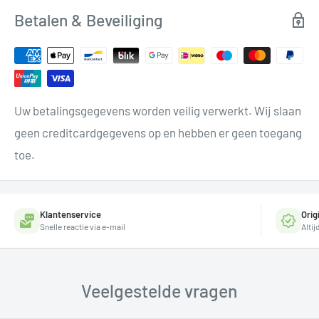
Betalen & Beveiliging
Uw betalingsgegevens worden veilig verwerkt. Wij slaan
geen creditcardgegevens op en hebben er geen toegang
toe.
Klantenservice
Orig
Snelle reactie via e-mail
Alti
Veelgestelde vragen