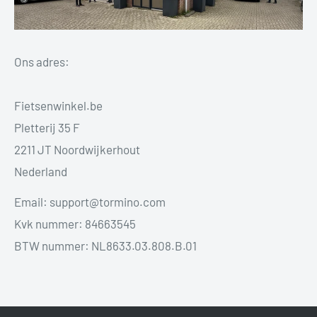
Ons adres:
Fietsenwinkel.be
Pletterij 35 F
2211 JT Noordwijkerhout
Nederland
Email: support@tormino.com
Kvk nummer: 84663545
BTW nummer: NL8633.03.808.B.01