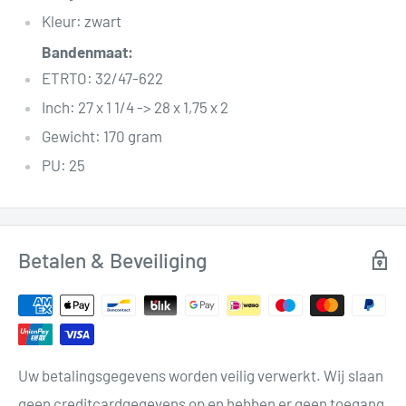
Kleur: zwart
Bandenmaat:
ETRTO: 32/47-622
Inch: 27 x 1 1/4 -> 28 x 1,75 x 2
Gewicht: 170 gram
PU: 25
Betalen & Beveiliging
Uw betalingsgegevens worden veilig verwerkt. Wij slaan
geen creditcardgegevens op en hebben er geen toegang