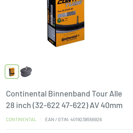
Continental Binnenband Tour Alle
28 inch (32-622 47-622) AV 40mm
CONTINENTAL
EAN / GTIN:
4019238556926