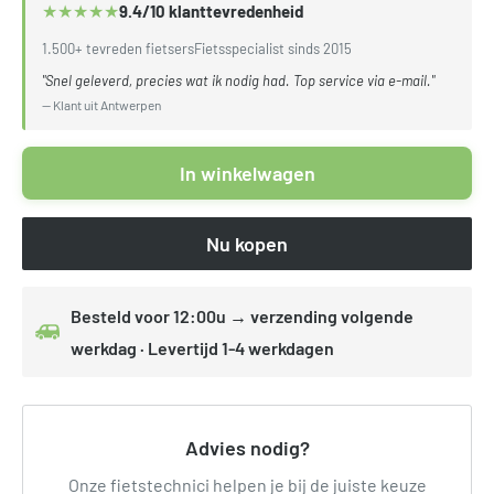
★
★
★
★
★
9.4/10 klanttevredenheid
1.500+ tevreden fietsers
Fietsspecialist sinds 2015
"Snel geleverd, precies wat ik nodig had. Top service via e-mail."
— Klant uit Antwerpen
In winkelwagen
Nu kopen
Besteld voor 12:00u → verzending volgende
werkdag · Levertijd 1-4 werkdagen
Advies nodig?
Onze fietstechnici helpen je bij de juiste keuze