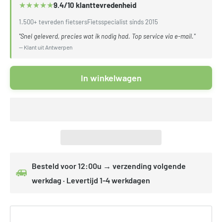
★
★
★
★
★
9.4/10 klanttevredenheid
1.500+ tevreden fietsers
Fietsspecialist sinds 2015
"Snel geleverd, precies wat ik nodig had. Top service via e-mail."
— Klant uit Antwerpen
In winkelwagen
Besteld voor 12:00u → verzending volgende
werkdag · Levertijd 1-4 werkdagen