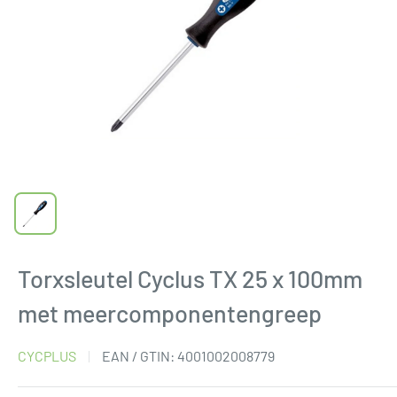
Torxsleutel Cyclus TX 25 x 100mm
met meercomponentengreep
CYCPLUS
EAN / GTIN:
4001002008779