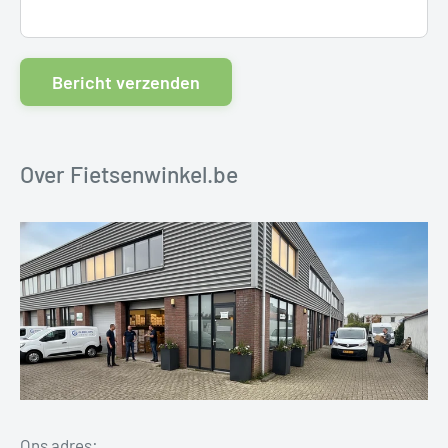
Bericht verzenden
Over Fietsenwinkel.be
Ons adres: