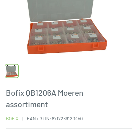
Bofix QB1206A Moeren
assortiment
BOFIX
EAN / GTIN:
8717289120450