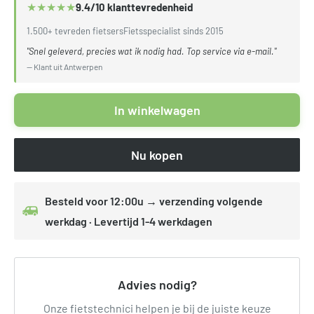
★
★
★
★
★
9.4/10 klanttevredenheid
1.500+ tevreden fietsers
Fietsspecialist sinds 2015
"Snel geleverd, precies wat ik nodig had. Top service via e-mail."
— Klant uit Antwerpen
In winkelwagen
Nu kopen
Besteld voor 12:00u → verzending volgende
werkdag · Levertijd 1-4 werkdagen
Advies nodig?
Onze fietstechnici helpen je bij de juiste keuze