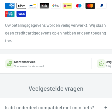
Uw betalingsgegevens worden veilig verwerkt. Wij slaan
geen creditcardgegevens op en hebben er geen toegang
toe.
Klantenservice
Orig
Snelle reactie via e-mail
Alti
Veelgestelde vragen
Is dit onderdeel compatibel met mijn fiets?