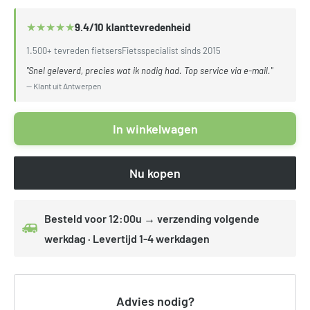
★
★
★
★
★
9.4/10 klanttevredenheid
1.500+ tevreden fietsers
Fietsspecialist sinds 2015
"Snel geleverd, precies wat ik nodig had. Top service via e-mail."
— Klant uit Antwerpen
In winkelwagen
Nu kopen
Besteld voor 12:00u → verzending volgende
werkdag · Levertijd 1-4 werkdagen
Advies nodig?