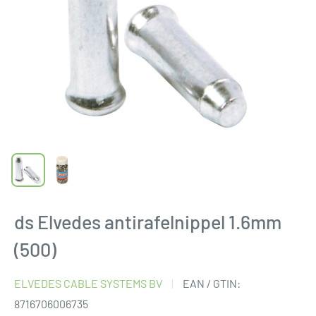
ds Elvedes antirafelnippel 1.6mm
(500)
ELVEDES CABLE SYSTEMS BV
EAN / GTIN:
8716706006735