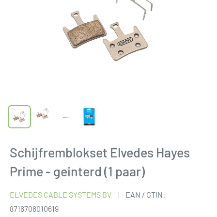
Schijfremblokset Elvedes Hayes
Prime - geinterd (1 paar)
ELVEDES CABLE SYSTEMS BV
EAN / GTIN:
8716706010619