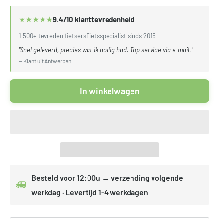
★
★
★
★
★
9.4/10 klanttevredenheid
1.500+ tevreden fietsers
Fietsspecialist sinds 2015
"Snel geleverd, precies wat ik nodig had. Top service via e-mail."
— Klant uit Antwerpen
In winkelwagen
Besteld voor 12:00u → verzending volgende
werkdag · Levertijd 1-4 werkdagen