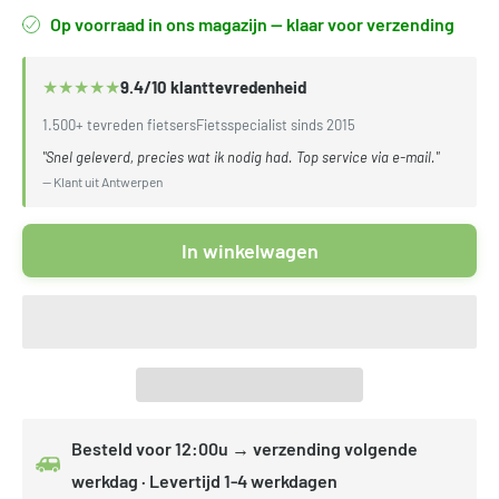
Op voorraad in ons magazijn — klaar voor verzending
★
★
★
★
★
9.4/10 klanttevredenheid
1.500+ tevreden fietsers
Fietsspecialist sinds 2015
"Snel geleverd, precies wat ik nodig had. Top service via e-mail."
— Klant uit Antwerpen
In winkelwagen
Besteld voor 12:00u → verzending volgende
werkdag · Levertijd 1-4 werkdagen