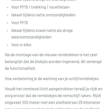
Voor MTB / trekking / racefietsen
Ideaal tijdens natte omstandigheden
Voor MTB
Ideaal tijdens zowel natte als droge
weersomstandigheden
Voor e-bike
Na de montage van de nieuwe remblokken is het zeer
belangrijk dat de blokjes worden ingeremd, dit verlengd
de functionaliteit.
Hoe verbetering je de werking van je schijfremblokjes:
Houdt het remhevel licht aangetrokken terwijl je rijdt en
zorg ervoor dat de remblokjes de remschijf raken. Rijdt
ongeveer 100 meter met een snelheid van 25 kilometer
per uur en rem aan het eind wat harder om de snelheid