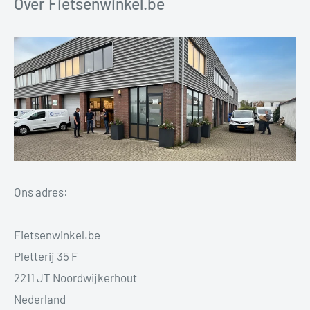
Over Fietsenwinkel.be
Ons adres:
Fietsenwinkel.be
Pletterij 35 F
2211 JT Noordwijkerhout
Nederland