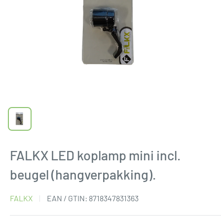
FALKX LED koplamp mini incl.
beugel (hangverpakking).
FALKX
EAN / GTIN:
8718347831363