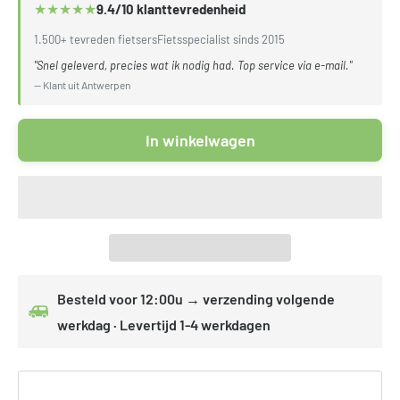
★
★
★
★
★
9.4/10 klanttevredenheid
1.500+ tevreden fietsers
Fietsspecialist sinds 2015
"Snel geleverd, precies wat ik nodig had. Top service via e-mail."
— Klant uit Antwerpen
In winkelwagen
Besteld voor 12:00u → verzending volgende
werkdag · Levertijd 1-4 werkdagen