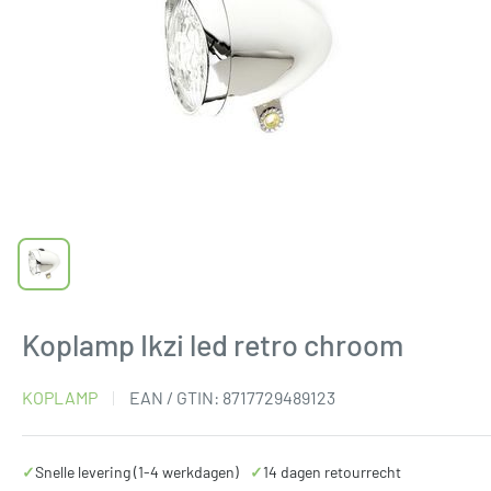
Koplamp Ikzi led retro chroom
KOPLAMP
EAN / GTIN:
8717729489123
✓
Snelle levering (1-4 werkdagen)
✓
14 dagen retourrecht