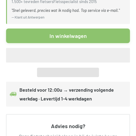
1.500+ tevreden fietsers
Fietsspecialist sinds 2015
"Snel geleverd, precies wat ik nodig had. Top service via e-mail."
— Klant uit Antwerpen
In winkelwagen
Besteld voor 12:00u → verzending volgende
werkdag · Levertijd 1-4 werkdagen
Advies nodig?