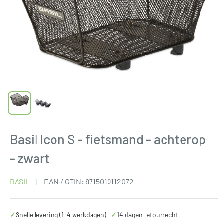
Basil Icon S - fietsmand - achterop
- zwart
BASIL
EAN / GTIN:
8715019112072
✓
Snelle levering (1-4 werkdagen)
✓
14 dagen retourrecht