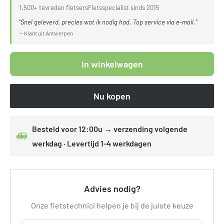
1.500+ tevreden fietsers
Fietsspecialist sinds 2015
"Snel geleverd, precies wat ik nodig had. Top service via e-mail."
— Klant uit Antwerpen
In winkelwagen
Nu kopen
Besteld voor 12:00u → verzending volgende
werkdag · Levertijd 1-4 werkdagen
Advies nodig?
Onze fietstechnici helpen je bij de juiste keuze