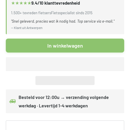
★
★
★
★
★
9.4/10 klanttevredenheid
1.500+ tevreden fietsers
Fietsspecialist sinds 2015
"Snel geleverd, precies wat ik nodig had. Top service via e-mail."
— Klant uit Antwerpen
In winkelwagen
Besteld voor 12:00u → verzending volgende
werkdag · Levertijd 1-4 werkdagen