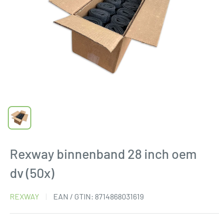
Rexway binnenband 28 inch oem
dv (50x)
REXWAY
EAN / GTIN:
8714868031619