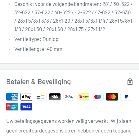
Geschikt voor de volgende bandmaten: 28" / 30-622 /
32-622 / 37-622 / 40-622 / 42-622 / 47-622 / 32-630
/ 28x1 5/8x1 3/8 / 28x1.20 / 28x1 5/8x1 1/4 / 28x1 5/8x1
1/8 / 28x1,50 / 28x1,60 / 28x1,75 / 27x1 1/2
Ventieltype: Dunlop
Ventiellengte: 40 mm
Betalen & Beveiliging
Uw betalingsgegevens worden veilig verwerkt. Wij slaan
geen creditcardgegevens op en hebben er geen toegang