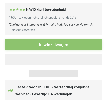
★
★
★
★
★
9.4/10 klanttevredenheid
1.500+ tevreden fietsers
Fietsspecialist sinds 2015
"Snel geleverd, precies wat ik nodig had. Top service via e-mail."
— Klant uit Antwerpen
In winkelwagen
Besteld voor 12:00u → verzending volgende
werkdag · Levertijd 1-4 werkdagen