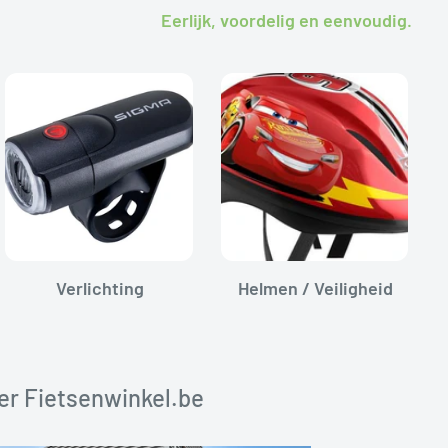
Eerlijk, voordelig en eenvoudig.
Verlichting
Helmen / Veiligheid
er Fietsenwinkel.be