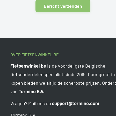
Bericht verzenden
OVER FIETSENWINKEL.BE
Fietsenwinkel.be
is de voordeligste Belgische
fietsonderdelenspecialist sinds 2015. Door groot in
kopen bieden we altijd de scherpste prijzen. Onder
van
Tormino B.V.
Vragen? Mail ons op
support@tormino.com
Tormino B.V.