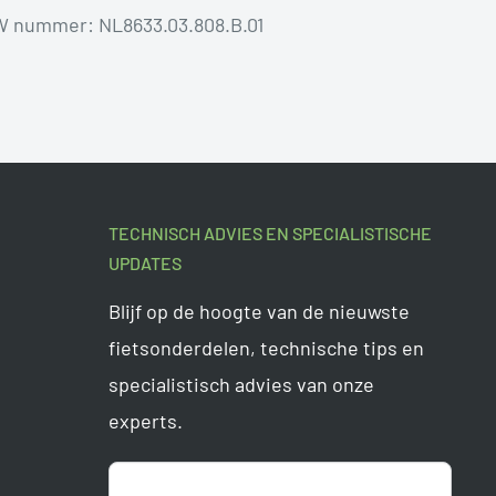
 nummer: NL8633.03.808.B.01
TECHNISCH ADVIES EN SPECIALISTISCHE
UPDATES
Blijf op de hoogte van de nieuwste
fietsonderdelen, technische tips en
specialistisch advies van onze
experts.
Aanmelden