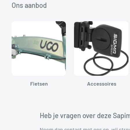
Ons aanbod
Fietsen
Accessoires
Heb je vragen over deze Sapi
Neem dan contact met ons op, wij str