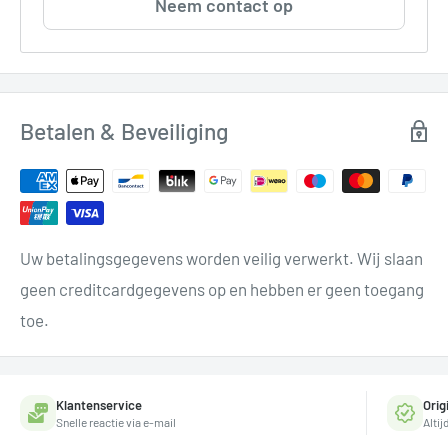
Neem contact op
Betalen & Beveiliging
Uw betalingsgegevens worden veilig verwerkt. Wij slaan
geen creditcardgegevens op en hebben er geen toegang
toe.
Klantenservice
Orig
Snelle reactie via e-mail
Alti