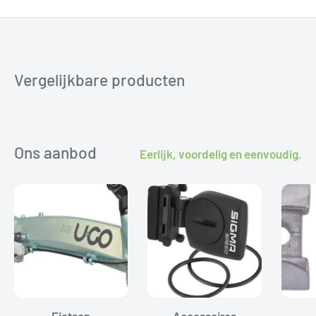
de klant.
Geen probleem. Binnen 14 dagen kun je het product
ruilen of retourneren. Wij helpen je graag aan het
juiste onderdeel.
Vergelijkbare producten
Ons aanbod
Eerlijk, voordelig en eenvoudig.