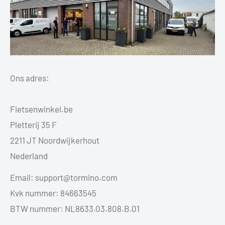
Ons adres:
Fietsenwinkel.be
Pletterij 35 F
2211 JT Noordwijkerhout
Nederland
Email: support@tormino.com
Kvk nummer: 84663545
BTW nummer: NL8633.03.808.B.01