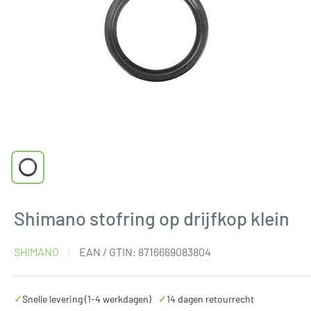
Shimano stofring op drijfkop klein
SHIMANO
EAN / GTIN:
8716669083804
✓
Snelle levering (1-4 werkdagen)
✓
14 dagen retourrecht