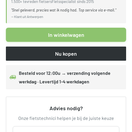
1.500+ tevreden fietsers
Fietsspecialist sinds 2015
"Snel geleverd, precies wat ik nodig had. Top service via e-mail."
— Klant uit Antwerpen
In winkelwagen
Nu kopen
Besteld voor 12:00u → verzending volgende
werkdag · Levertijd 1-4 werkdagen
Advies nodig?
Onze fietstechnici helpen je bij de juiste keuze